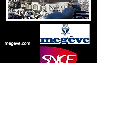
megeve.com
Plan des pistes
Tel depuis la France
06.84.01.23.77