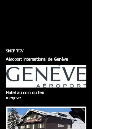
SNCF TGV
Aéroport international de Genève
Hotel au coin du feu
megeve