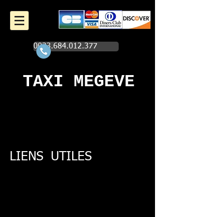
0033.684.012.377
TAXI MEGEVE
LIENS UTILES